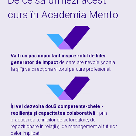
De ce să urmezi acest
curs în Academia Mento
Va fi un pas important înspre rolul de lider
generator de impact
de care are nevoie școala
ta și îți va direcționa viitorul parcurs profesional.
Îți vei dezvolta două competențe-cheie -
reziliența și capacitatea colaborativă
- prin
practicarea tehnicilor de autoreglare, de
repoziționare în relații și de management al tuturor
celor implicați.