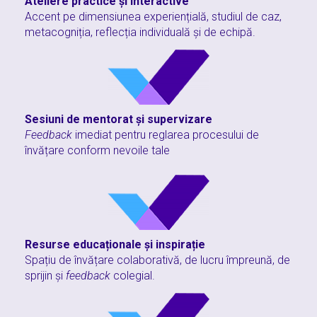
Ateliere practice și interactive
Accent pe dimensiunea experiențială, studiul de caz,
metacogniția, reflecția individuală și de echipă.
Sesiuni de mentorat și supervizare
Feedback
imediat pentru reglarea procesului de
învățare conform nevoile tale
Resurse educaționale și inspirație
Spațiu de învățare colaborativă, de lucru împreună, de
sprijin și
feedback
colegial.