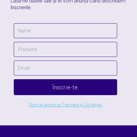
Lasă-ne datele tale și te vom anunța când deschidem
înscrierile.
Înscrie-te
Sunt de acord cu Termenii și Condițiile.