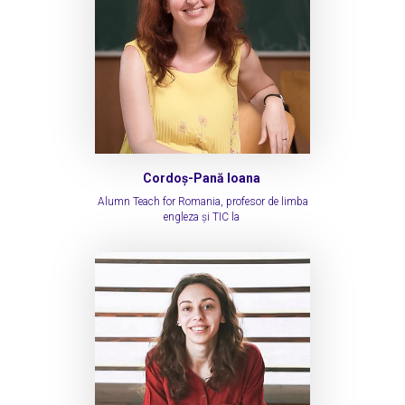
Cordoș-Pană Ioana
Alumn Teach for Romania, profesor de limba
engleza și TIC la