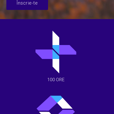
Înscrie-te
100 ORE