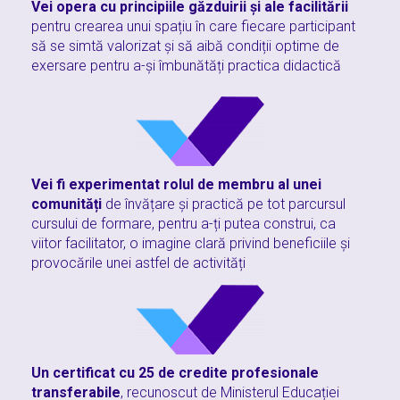
Vei opera cu principiile găzdui
rii și ale facilitării
pentru crearea unui spațiu în care fiecare participant
să se simtă valorizat și să aibă condiții optime de
exersare pentru a-și îmbunătăți practica didactică
Vei fi experimentat rolul de membru al unei
comunități
de învățare și practică pe tot parcursul
cursului de formare, pentru a-ți putea construi, ca
viitor facilitator, o imagine clară privind beneficiile și
provocările unei astfel de activități
Un certificat cu 25 de credite profesionale
transferabile
, recunoscut de Ministerul Educației