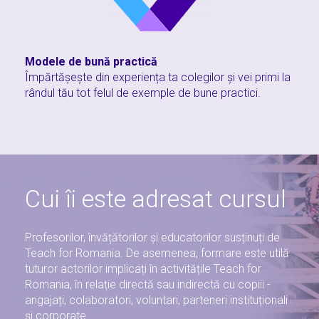
Modele de bună practică
Împărtășește din experiența ta colegilor și vei primi la
rândul tău tot felul de exemple de bune practici.
Cui îi este adresat cursul
Profesorilor, învățătorilor și educatorilor susținuți de
Teach for Romania. De asemenea, formare este utilă
tuturor actorilor implicați în activitățile Teach for
Romania, în relație directă sau indirectă cu copiii -
angajați, colaboratori, voluntari, parteneri instituționali
și corporate.