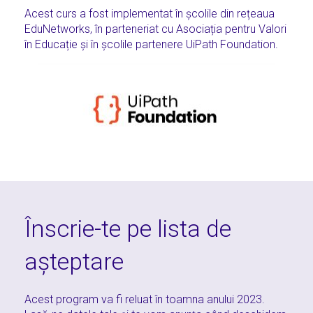
Acest curs a fost implementat în școlile din rețeaua
EduNetworks, în parteneriat cu Asociația pentru Valori
în Educație și în școlile partenere UiPath Foundation.
Înscrie-te pe lista de
așteptare
Acest program va fi reluat în toamna anului 2023.