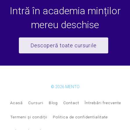
Intră în academia minților
mereu deschise
Descoperă toate cursurile
© 2026 MENTO
Acasă
Cursuri
Blog
Contact
Întrebări frecvente
Termeni și condiții
Politica de confidentialitate