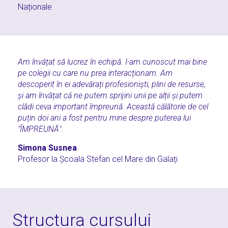
Naționale
Am învățat să lucrez în echipă. I-am cunoscut mai bine
pe colegii cu care nu prea interacționam. Am
descoperit în ei adevărați profesioniști, plini de resurse,
și am învățat că ne putem sprijini unii pe alții și putem
clădi ceva important împreună. Această călătorie de cel
puțin doi ani a fost pentru mine despre puterea lui
"ÎMPREUNĂ".
Simona Susnea
Profesor la Școala Stefan cel Mare din Galați
Structura cursului