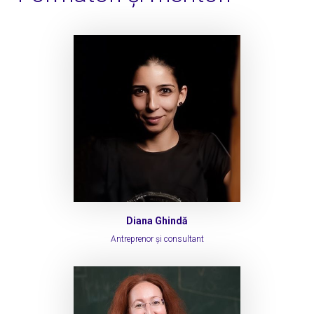
Diana Ghindă
Antreprenor și consultant