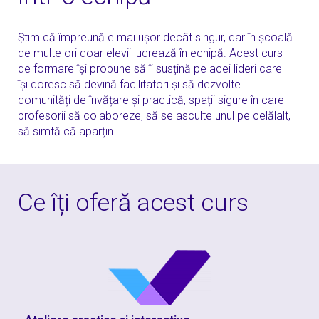
Știm că împreună e mai ușor decât singur, dar în școală
de multe ori doar elevii lucrează în echipă. Acest curs
de formare își propune să îi susțină pe acei lideri care
își doresc să devină facilitatori și să dezvolte
comunități de învățare și practică, spații sigure în care
profesorii să colaboreze, să se asculte unul pe celălalt,
să simtă că aparțin.
Ce îți oferă acest curs