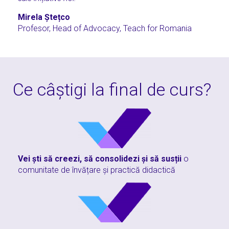
Mirela Ștețco
Profesor, Head of Advocacy, Teach for Romania
Ce câștigi la final de curs?
Vei ști să creezi, să consolidezi și să susți
i
o
comunitate de învățare și practică didactică