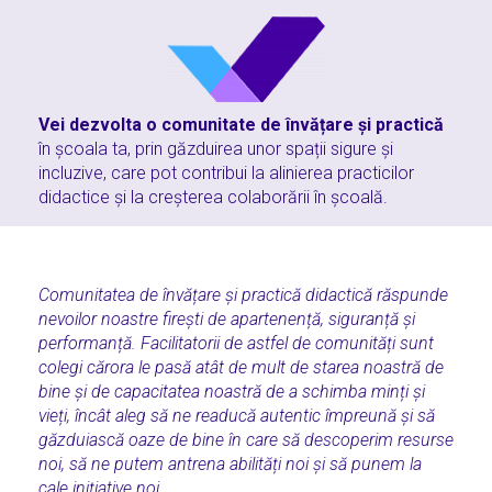
Vei dezvolta o comunitate de învățare și practică
în școala ta, prin găzduirea unor spații sigure și
incluzive, care pot contribui la alinierea practicilor
didactice și la creșterea colaborării în școală.
Comunitatea de învățare și practică didactică răspunde
nevoilor noastre firești de apartenență, siguranță și
performanță. Facilitatorii de astfel de comunități sunt
colegi cărora le pasă atât de mult de starea noastră de
bine și de capacitatea noastră de a schimba minți și
vieți, încât aleg să ne readucă autentic împreună și să
găzduiască oaze de bine în care să descoperim resurse
noi, să ne putem antrena abilități noi și să punem la
cale inițiative noi.