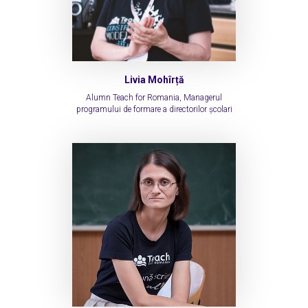
Livia Mohîrță
Alumn Teach for Romania, Managerul
programului de formare a directorilor școlari