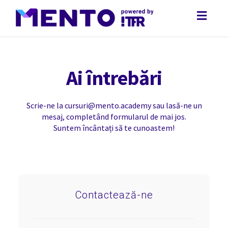
Toggl
naviga
Ai întrebări
Scrie-ne la cursuri@mento.academy sau lasă-ne un
mesaj, completând formularul de mai jos.
Suntem încântați să te cunoastem!
Contactează-ne